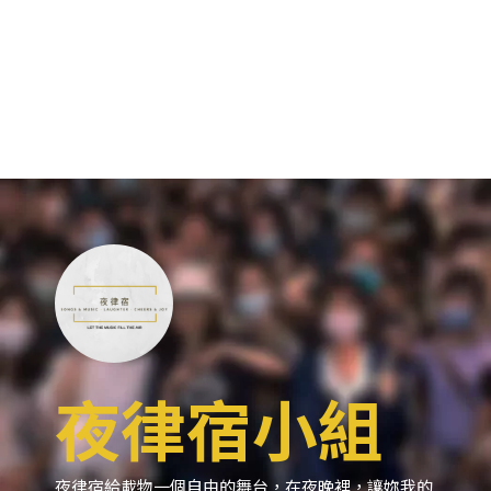
夜律宿小組
夜律宿給載物一個自由的舞台，在夜晚裡，讓妳我的