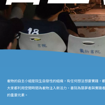
載物的自主小組是院生自發性的組織，有任何想法想要實踐，都
大家都利用空閒時間為載物注入新活力。書院為築夢者與實踐
的重要元素。