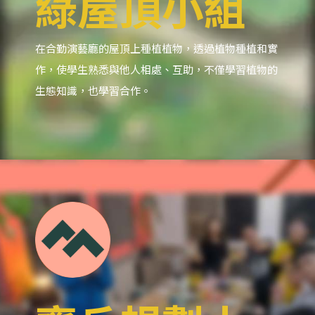
綠屋頂小組
在合勤演藝廳的屋頂上種植植物，透過植物種植和實
作，使學生熟悉與他人相處、互助，不僅學習植物的
生態知識，也學習合作。