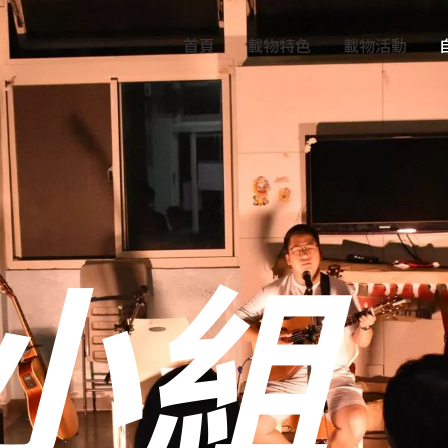
首頁
載物特色
載物活動
小組​