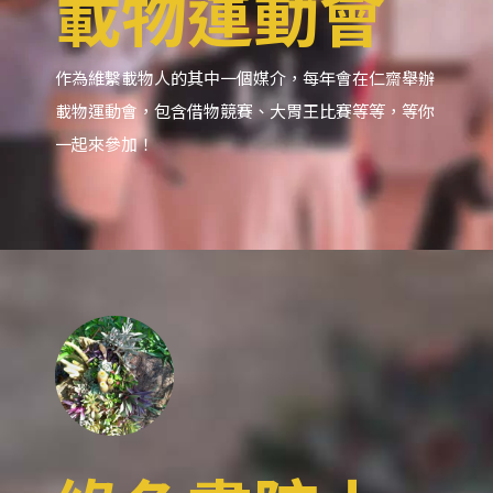
載物運動會
作為維繫載物人的其中一個媒介，每年會在仁齋舉辦
載物運動會，包含借物競賽、大胃王比賽等等，等你
一起來參加！