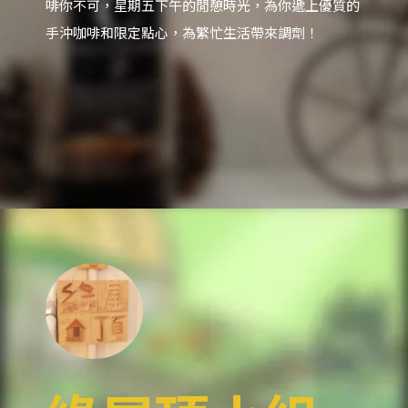
啡你不可，星期五下午的閒憩時光，為你遞上優質的
手沖咖啡和限定點心，為繁忙生活帶來調劑！