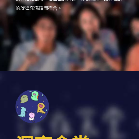
的旋律充滿這間宿舍。