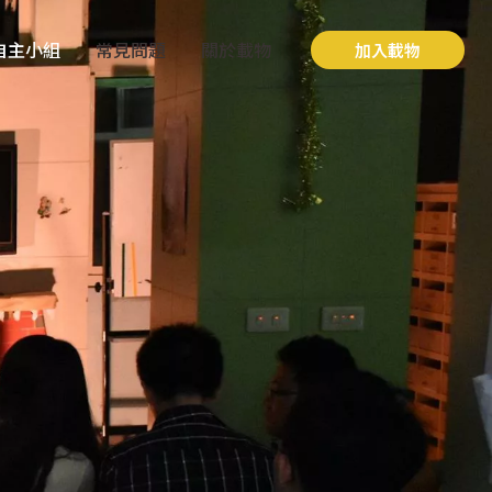
自主小組
常見問題
關於載物
加入載物