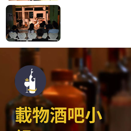
載物酒吧小