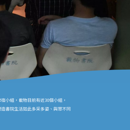
宿小組，載物目前有近30個小組，
塑造書院生活如此多采多姿、與眾不同