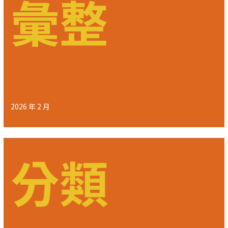
彙整
2026 年 2 月
分類