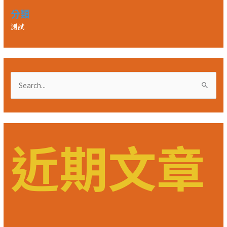
分類
測試
搜
尋
關
鍵
近期文章
字
: